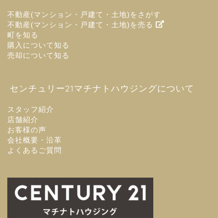
不動産(マンション・戸建て・土地)をさがす
不動産(マンション・戸建て・土地)を売る
町を知る
購入について知る
売却について知る
センチュリー21マチナトハウジングについて
スタッフ紹介
店舗紹介
お客様の声
会社概要・沿革
よくあるご質問