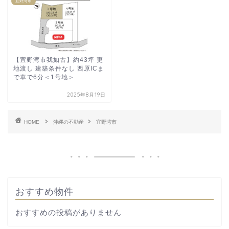
宜野湾市
【宜野湾市我如古】約43坪 更
地渡し 建築条件なし 西原ICま
で車で6分＜1号地＞
2025年8月19日
HOME
沖縄の不動産
宜野湾市
おすすめ物件
おすすめの投稿がありません