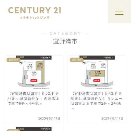
― CATEGORY ―
宜野湾市
宜野湾市
宜野湾市
【宜野湾市我如古】約52坪 更
【宜野湾市我如古】約42坪 更
地渡し 建築条件なし 西原ICま
地渡し 建築条件なし サンエー
で車で6分＜4号地＞
我如古店まで車で2分＜2号地
＞
2025年8月19日
2025年8月19日