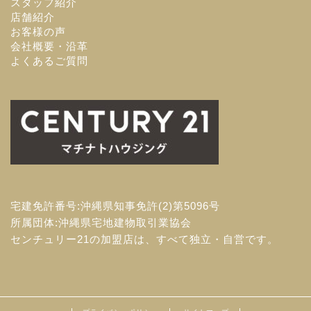
スタッフ紹介
店舗紹介
お客様の声
会社概要・沿革
よくあるご質問
宅建免許番号:沖縄県知事免許(2)第5096号
所属団体:沖縄県宅地建物取引業協会
センチュリー21の加盟店は、すべて独立・自営です。