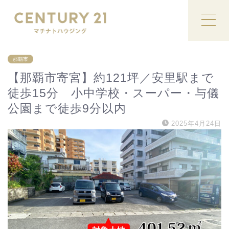
那覇市
【那覇市寄宮】約121坪／安里駅まで
徒歩15分 小中学校・スーパー・与儀
公園まで徒歩9分以内
2025年4月24日