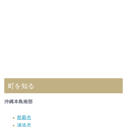
町を知る
沖縄本島南部
那覇市
浦添市