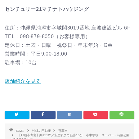
センチュリー21マチナトハウジング
住所：沖縄県浦添市字城間3019番地 座波建設ビル 6F
TEL：098-879-8050（お客様専用）
定休日：土曜・日曜・祝祭日・年末年始・GW
営業時間：平日9:00-18:00
駐車場：10台
店舗紹介を見る
HOME
沖縄の不動産
那覇市
【那覇市寄宮】約121坪／安里駅まで徒歩15分 小中学校・スーパー・与儀公園