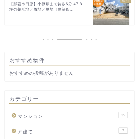
【那覇市田原】小禄駅まで徒歩6分 47.8
坪の整形地／角地／更地〈建築条...
おすすめ物件
おすすめの投稿がありません
カテゴリー
25
マンション
7
戸建て