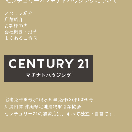
センチュリー21マチナトハウジングについて
スタッフ紹介
店舗紹介
お客様の声
会社概要・沿革
よくあるご質問
宅建免許番号:沖縄県知事免許(2)第5096号
所属団体:沖縄県宅地建物取引業協会
センチュリー21の加盟店は、すべて独立・自営です。