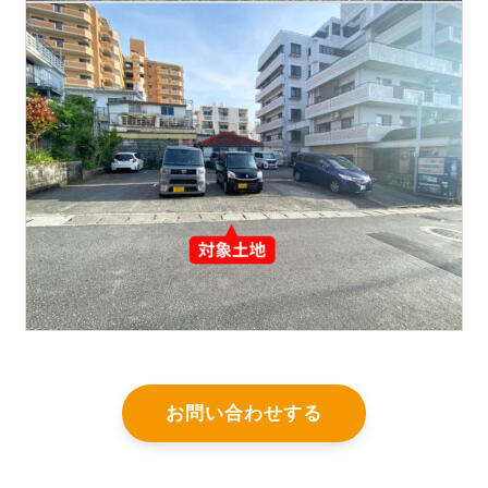
お問い合わせする